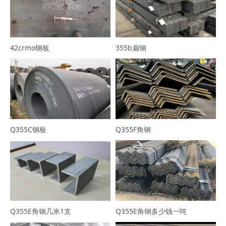
42crmo钢板
355b扁钢
Q355C钢板
Q355F角钢
Q355E角钢几米1支
Q355E角钢多少钱一吨