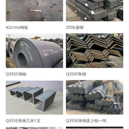
42crmo钢板
355b扁钢
Q355C钢板
Q355F角钢
Q355E角钢几米1支
Q355E角钢多少钱一吨