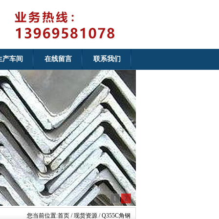
生产车间
在线留言
联系我们
1
2
您当前位置:
首页
/ 现货资源 / Q355C角钢