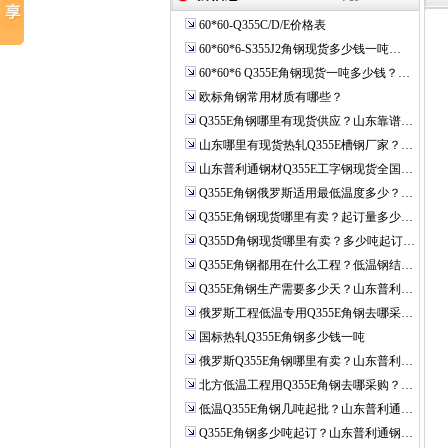
60*60-Q355C/D/E价格表
60*60*6-S355J2角钢现货多少钱一吨…
60*60*6 Q355E角钢现货一吨多少钱？…
欧标角钢常用材质有哪些？
Q355E角钢哪里有现货供应？山东靠谱…
山东哪里有现货热轧Q355E槽钢厂家？…
山东普利通钢材Q355E工字钢现货全国…
Q355E角钢俄罗斯适用最低温度多少？…
Q355E角钢现货哪里有卖？起订量多少…
Q355D角钢现货哪里有卖？多少吨起订…
Q355E角钢都用在什么工程？低温钢结…
Q355E角钢生产需要多少天？山东普利…
俄罗斯工程低温专用Q355E角钢去哪采…
国标热轧Q355E角钢多少钱一吨
俄罗斯Q355E角钢哪里有卖？山东普利…
北方低温工程用Q355E角钢去哪采购？…
低温Q355E角钢几吨起批？山东普利通…
Q355E角钢多少吨起订？山东普利通钢…