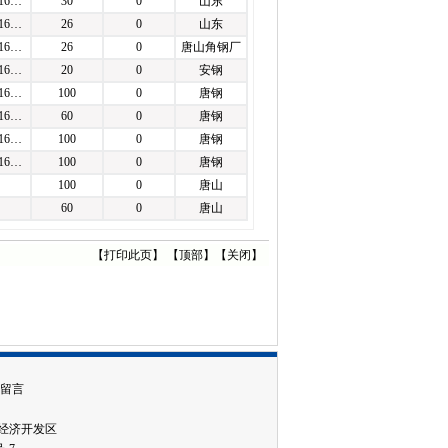
016…
30
0
山东
016…
26
0
山东
016…
26
0
唐山角钢厂
016…
20
0
安钢
016…
100
0
唐钢
016…
60
0
唐钢
016…
100
0
唐钢
016…
100
0
唐钢
100
0
唐山
60
0
唐山
【
打印此页
】 【
顶部
】【
关闭
】
留言
城市经济开发区