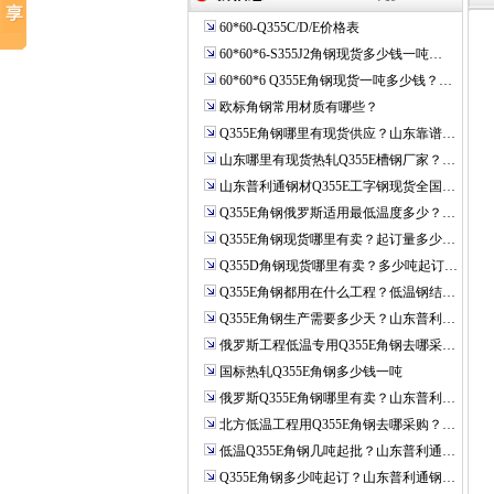
60*60-Q355C/D/E价格表
60*60*6-S355J2角钢现货多少钱一吨…
60*60*6 Q355E角钢现货一吨多少钱？…
欧标角钢常用材质有哪些？
Q355E角钢哪里有现货供应？山东靠谱…
山东哪里有现货热轧Q355E槽钢厂家？…
山东普利通钢材Q355E工字钢现货全国…
Q355E角钢俄罗斯适用最低温度多少？…
Q355E角钢现货哪里有卖？起订量多少…
Q355D角钢现货哪里有卖？多少吨起订…
Q355E角钢都用在什么工程？低温钢结…
Q355E角钢生产需要多少天？山东普利…
俄罗斯工程低温专用Q355E角钢去哪采…
国标热轧Q355E角钢多少钱一吨
俄罗斯Q355E角钢哪里有卖？山东普利…
北方低温工程用Q355E角钢去哪采购？…
低温Q355E角钢几吨起批？山东普利通…
Q355E角钢多少吨起订？山东普利通钢…