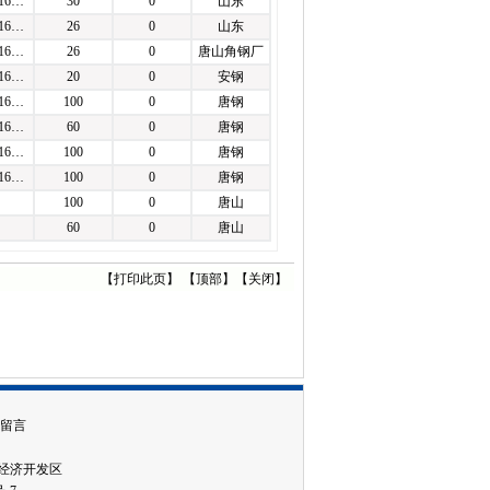
016…
30
0
山东
016…
26
0
山东
016…
26
0
唐山角钢厂
016…
20
0
安钢
016…
100
0
唐钢
016…
60
0
唐钢
016…
100
0
唐钢
016…
100
0
唐钢
100
0
唐山
60
0
唐山
【
打印此页
】 【
顶部
】【
关闭
】
留言
城市经济开发区