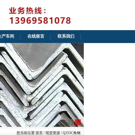
生产车间
在线留言
联系我们
1
2
您当前位置:
首页
/ 现货资源 / Q355C角钢