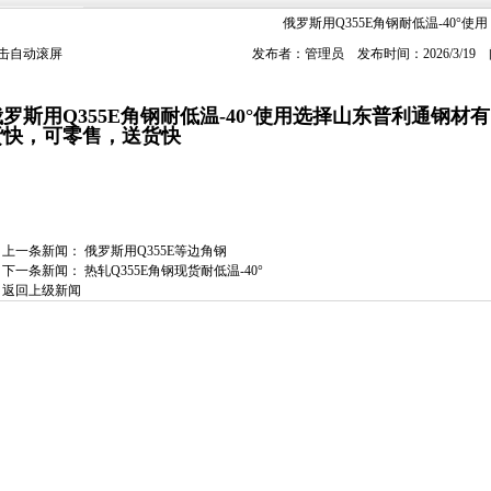
俄罗斯用Q355E角钢耐低温-40°使用
击自动滚屏
发布者：管理员 发布时间：2026/3/19
俄罗斯用Q355E角钢耐低温-40°使用选择山东普利通钢
货快，可零售，送货快
上一条新闻：
俄罗斯用Q355E等边角钢
下一条新闻：
热轧Q355E角钢现货耐低温-40°
返回上级新闻