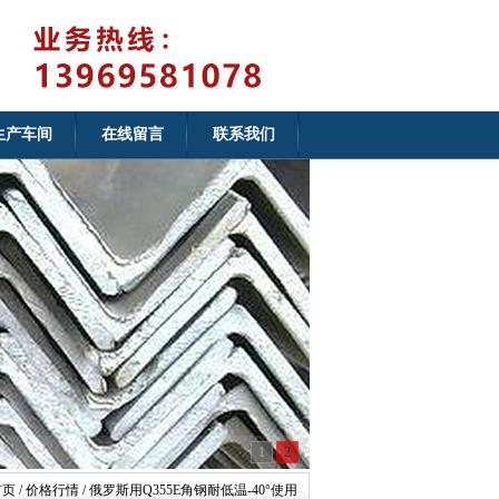
生产车间
在线留言
联系我们
1
2
首页
/ 价格行情 / 俄罗斯用Q355E角钢耐低温-40°使用