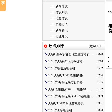
新闻导航
双
信息列表
推荐信息
价格行情
新闻资讯
行业知识
热点排行
更多>>>>
无锡U型钢板桩理论重量规格表…
8098
2015年无锡q420c角钢价格
6714
2015年铁塔角钢价格
6502
2015无锡Q345EH型钢价格
6266
2015年3月份无锡方管价格
6155
无锡T型钢生产中——规格100…
6142
2015年3月份无锡Q345BT型钢报…
5939
无锡Q345E角钢现货规格表
5931
2015年工字钢价格
5824