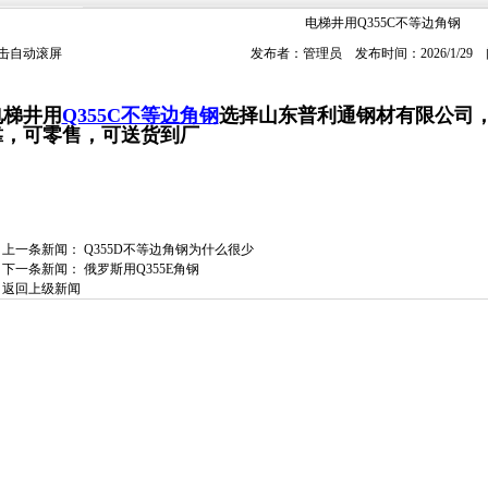
电梯井用Q355C不等边角钢
击自动滚屏
发布者：管理员 发布时间：2026/1/29
电梯井用
Q355C不等边角钢
选择山东普利通钢材有限公司
靠，可零售，可送货到厂
上一条新闻：
Q355D不等边角钢为什么很少
下一条新闻：
俄罗斯用Q355E角钢
返回上级新闻