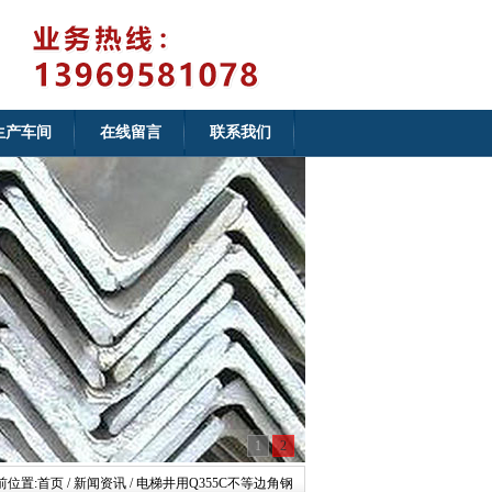
生产车间
在线留言
联系我们
1
2
前位置:
首页
/ 新闻资讯 / 电梯井用Q355C不等边角钢