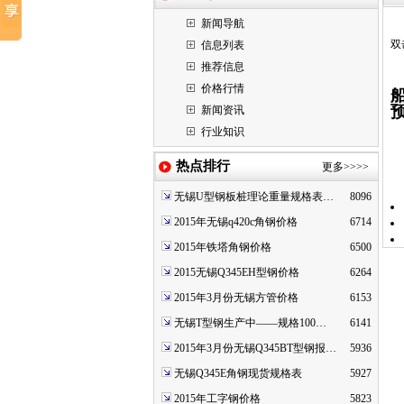
新闻导航
双
信息列表
推荐信息
价格行情
新闻资讯
行业知识
热点排行
更多>>>>
无锡U型钢板桩理论重量规格表…
8096
2015年无锡q420c角钢价格
6714
2015年铁塔角钢价格
6500
2015无锡Q345EH型钢价格
6264
2015年3月份无锡方管价格
6153
无锡T型钢生产中——规格100…
6141
2015年3月份无锡Q345BT型钢报…
5936
无锡Q345E角钢现货规格表
5927
2015年工字钢价格
5823