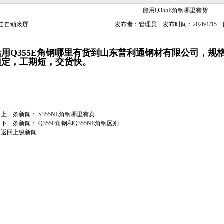
船用Q355E角钢哪里有货
击自动滚屏
发布者：管理员 发布时间：2026/1/15
船用Q355E角钢哪里有货到山东普利通钢材有限公司，规
预定，工期短，交货快。
上一条新闻：
S355NL角钢哪里有卖
下一条新闻：
Q355E角钢和Q355NE角钢区别
返回上级新闻