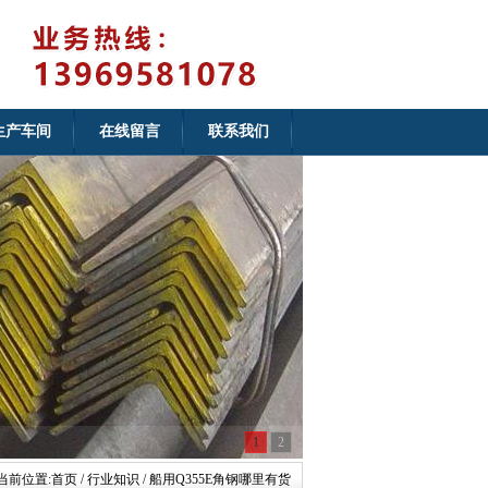
生产车间
在线留言
联系我们
1
2
当前位置:
首页
/ 行业知识 / 船用Q355E角钢哪里有货