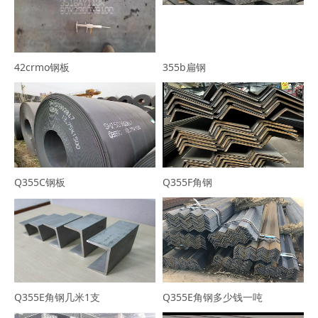
42crmo钢板
355b扁钢
Q355C钢板
Q355F角钢
Q355E角钢几米1支
Q355E角钢多少钱一吨