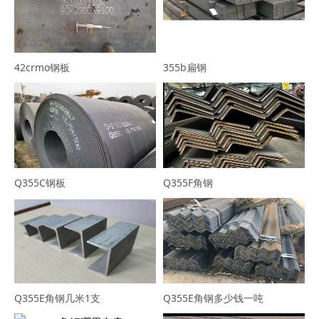
42crmo钢板
355b扁钢
Q355C钢板
Q355F角钢
Q355E角钢几米1支
Q355E角钢多少钱一吨